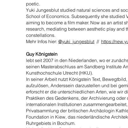
poetic.
Yuki Jungesblut studied natural sciences and soc
School of Economics. Subsequently she studied V
aiming to become a film maker. Now as an artist sh
research, mediating between aesthetic play and the 
constellations.
Mehr Infos hier:
@yuki_jungesblut
//
https://new.y
Guy Königstein
lebt seit 2007 in den Niederlanden, wo er zunäc
seinen Masterabschluss am Sandberg Institute Ams
Kunsthochschule Utrecht (HKU).
In seiner Arbeit nutzt Königstein Text, Bewegtbil
aufzulösen, Anderssein darzustellen und bei gemi
erforscht er die unterschiedlichen Arten, wie wir
Praktiken des Gedenkens, der Archivierung oder d
internationalen Institutionen zusammengearbeitet
Privatsammlung der britischen Archäologin Kathle
Foundation in Kiew, das niederländische Archite
Ruhrgebiets in Bochum.