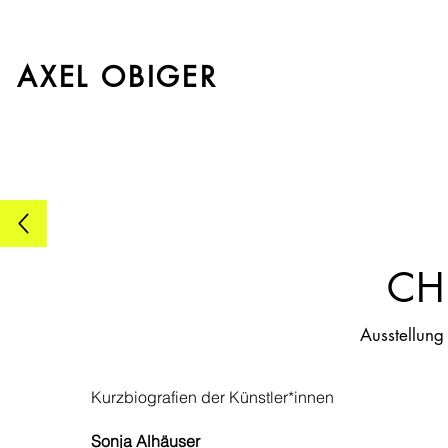
AXEL OBIGER
CH
Ausstellun
Kurzbiografien der Künstler*innen
Sonja Alhäuser