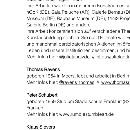
Ihre Arbeiten wurden in mehreren Kunsträumen und
nGbK (DE), Sala Peluche (AR), Galerie Bernau (DE)
Museum (DE), Bauhaus Museum (DE), 11m3 Projekt
Galerie Berlin (DE) und andere.
Ihre Arbeit konzentriert sich auf verschiedene The
Kunstausbildung reichen. Sie nutzt Formate wie Fo
und manchmal partizipatorischen Aktionen im öffe
Leben und unsere Institutionen bestimmen, und hin
Mehr Infos hier:
@julietaortizde
//
https://julietao
Thomas Ravens
geboren 1964 in Moers, lebt und arbeitet in Berlin
Mehr Infos hier:
@ravens_thomas
//
www.thomasr
Peter Schubert
geboren 1959 Studium Städelschule Frankfurt (82-
Franken
Mehr Infos hier:
www.rumblestumbleart.de
Klaus Sievers