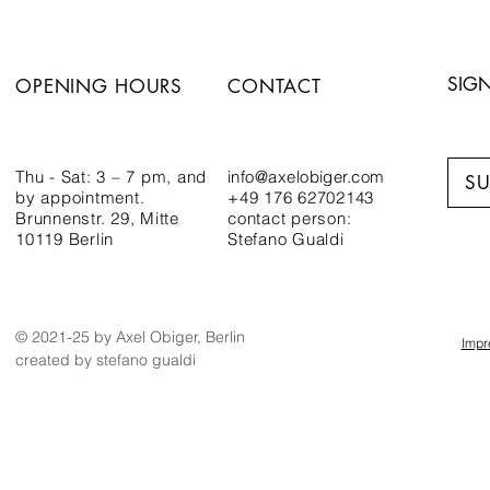
SIGN
OPENING HOURS
CONTACT
Thu - Sat: 3 – 7 pm,
and
info@axelobiger.com
SU
by appointment.
+49 176 62702143
Brunnenstr. 29, Mitte
contact person:
10119 Berlin
Stefano Gualdi
© 2021-25 by Axel Obiger, Berlin
Imp
created by stefano gualdi