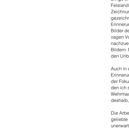
Felsland
Zeichnun
gezeichn
Erinnerun
Bilder d
vagen Vo
nachzuem
Bildern.
den Unb
Auch in 
Erinneru
der Foku
den ich 
Wehrmach
deshalb
Die Arbei
geliebte
unerwart