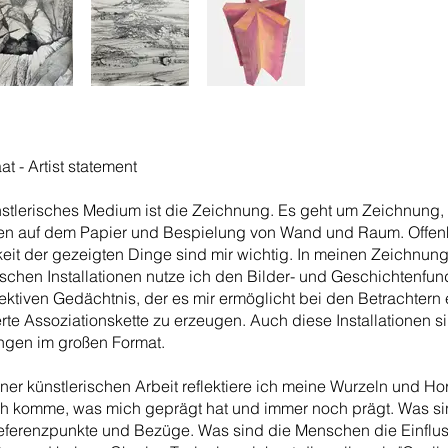
at - Artist statement
stlerisches Medium ist die Zeichnung. Es geht um Zeichnung,
n auf dem Papier und Bespielung von Wand und Raum. Offen
keit der gezeigten Dinge sind mir wichtig. In meinen Zeichnun
ischen Installationen nutze ich den Bilder- und Geschichtenfu
ektiven Gedächtnis, der es mir ermöglicht bei den Betrachtern 
ierte Assoziationskette zu erzeugen. Auch diese Installationen s
gen im großen Format.
r künstlerischen Arbeit reflektiere ich meine Wurzeln und Hor
h komme, was mich geprägt hat und immer noch prägt. Was s
ferenzpunkte und Bezüge. Was sind die Menschen die Einflus