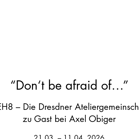
“Don‘t be afraid of…”
H8 – Die Dresdner Ateliergemeinsch
zu Gast bei Axel Obiger
21.03. – 11.04. 2026