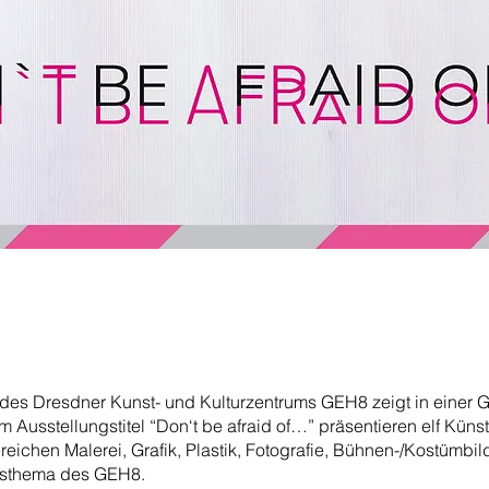
 des Dresdner Kunst- und Kulturzentrums GEH8 zeigt in einer
m Ausstellungstitel “Don‘t be afraid of…” präsentieren elf Küns
reichen Malerei, Grafik, Plastik, Fotografie, Bühnen-/Kostümbi
esthema des GEH8.