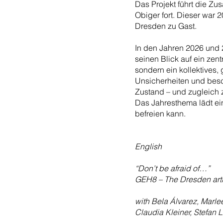
Das Projekt führt die Z
Obiger fort. Dieser war
Dresden zu Gast.
In den Jahren 2026 und 
seinen Blick auf ein zent
sondern ein kollektives,
Unsicherheiten und bes
Zustand – und zugleich 
Das Jahresthema lädt ein
befreien kann.
English
“Don’t be afraid of…”
GEH8 – The Dresden artis
with Bela Álvarez, Marl
Claudia Kleiner, Stefan