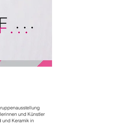
 Gruppenausstellung
tlerinnen und Künstler
ld und Keramik in