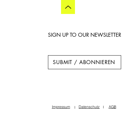
SIGN UP TO OUR NEWSLETTER
SUBMIT / ABONNIEREN
Impressum
Datenschutz
AGB
I
I
I