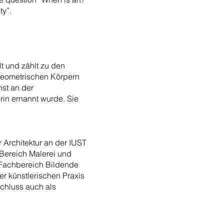
ty”.
t und zählt zu den
eometrischen Körpern
nst an der
rin ernannt wurde. Sie
 Architektur an der IUST
Bereich Malerei und
 Fachbereich Bildende
er künstlerischen Praxis
schluss auch als