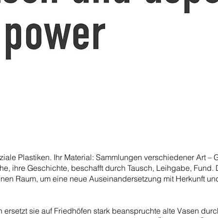
ziale Plastiken. Ihr Material: Sammlungen verschiedener Art – 
he, ihre Geschichte, beschafft durch Tausch, Leihgabe, Fund
inen Raum, um eine neue Auseinandersetzung mit Herkunft un
 ersetzt sie auf Friedhöfen stark beanspruchte alte Vasen durch 