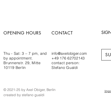
SIGN
OPENING HOURS
CONTACT
Thu - Sat: 3 – 7 pm,
and
info@axelobiger.com
SU
by appointment.
+49 176 62702143
Brunnenstr. 29, Mitte
contact person:
10119 Berlin
Stefano Gualdi
© 2021-25 by Axel Obiger, Berlin
Imp
created by stefano gualdi