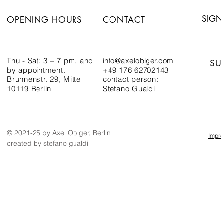
SIGN
OPENING HOURS
CONTACT
Thu - Sat: 3 – 7 pm,
and
info@axelobiger.com
SU
by appointment.
+49 176 62702143
Brunnenstr. 29, Mitte
contact person:
10119 Berlin
Stefano Gualdi
© 2021-25 by Axel Obiger, Berlin
Imp
created by stefano gualdi