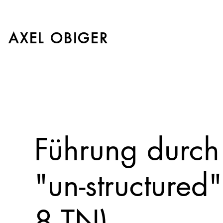
AXEL OBIGER
Führung durch 
"un-structured
8 TN)